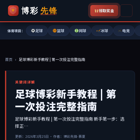
领取奖金
足球
篮球
网球
冰球
电竞
体育项目：
首页
›
足球博彩新手教程 | 第一次投注完整指南
关键词详解
足球博彩新手教程 | 第
一次投注完整指南
足球博彩新手教程 | 第一次投注完整指南 新手第一步：选
择正…
更新：2026年3月25日 · 作者：博彩先锋-慕夏