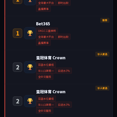
全球最大平台
即时出款
直播赛事
推荐
Bet365
1
UKGC三重牌照
全球最大平台
即时出款
直播赛事
华人首选
皇冠体育 Crown
2
亚盘水位最低
华人口碑第一
日返水3%
全中文服务
华人首选
皇冠体育 Crown
2
亚盘水位最低
华人口碑第一
日返水3%
全中文服务