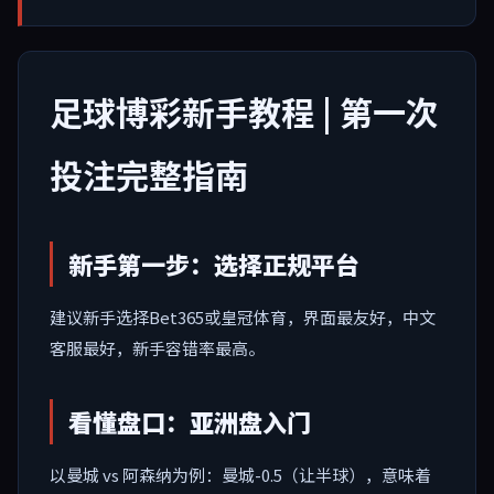
足球博彩新手教程 | 第一次
投注完整指南
新手第一步：选择正规平台
建议新手选择Bet365或皇冠体育，界面最友好，中文
客服最好，新手容错率最高。
看懂盘口：亚洲盘入门
以曼城 vs 阿森纳为例：曼城-0.5（让半球），意味着