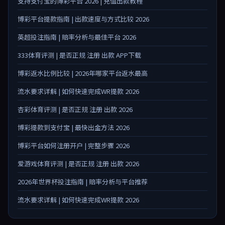
支持支付宝的博彩平台 2026 | 充值出款教程
博彩平台提款指南 | 出款速度与方式比较 2026
英超投注指南 | 赔率分析与最佳平台 2026
333体育评测 | 是否正规 注册 出款 APP下载
博彩返水比例比较 | 2026年哪家平台返水最高
流水要求详解 | 如何快速完成WR提款 2026
杏彩体育评测 | 是否正规 注册 出款 2026
博彩提款到支付宝 | 最快出金方法 2026
博彩平台如何注册开户 | 完整步骤 2026
爱游戏体育评测 | 是否正规 注册 出款 2026
2026年世界杯投注指南 | 赔率分析与平台推荐
流水要求详解 | 如何快速完成WR提款 2026