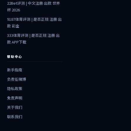
22Bet评测 | 中文注册 出款 世界
杯 2026
9187体育评测 | 是否正规 注册 出
款 彩金
333体育评测 | 是否正规 注册 出
款 APP下载
帮助中心
新手指南
负责任赌博
隐私政策
免责声明
关于我们
联系我们