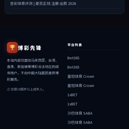
杏彩体育评测 | 是否正规 注册 出款 2026
平台列表
博彩先锋
Bet365
本站内容仅面向马来西亚、台湾、
香港、新加坡等博彩合法地区的成
Bet365
年用户，不向中国大陆居民推荐博
皇冠体育 Crown
彩服务。
皇冠体育 Crown
⚠ 仅限18周岁以上成年人。
1xBET
1xBET
沙巴体育 SABA
沙巴体育 SABA