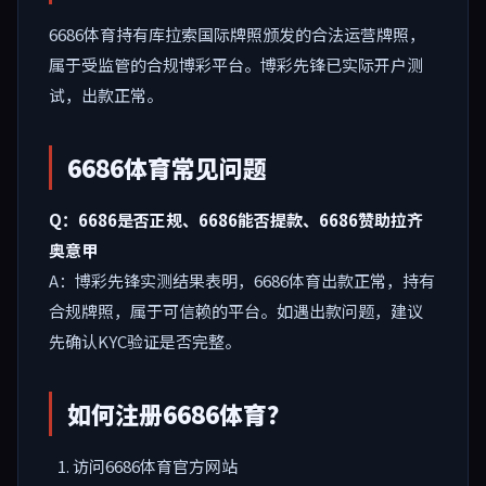
6686体育持有库拉索国际牌照颁发的合法运营牌照，
属于受监管的合规博彩平台。博彩先锋已实际开户测
试，出款正常。
6686体育常见问题
Q：6686是否正规、6686能否提款、6686赞助拉齐
奥意甲
A：博彩先锋实测结果表明，6686体育出款正常，持有
合规牌照，属于可信赖的平台。如遇出款问题，建议
先确认KYC验证是否完整。
如何注册6686体育？
访问6686体育官方网站