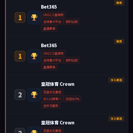
推荐
Bet365
1
UKGC三重牌照
全球最大平台
即时出款
直播赛事
推荐
Bet365
1
UKGC三重牌照
全球最大平台
即时出款
直播赛事
华人首选
皇冠体育 Crown
2
亚盘水位最低
华人口碑第一
日返水3%
全中文服务
华人首选
皇冠体育 Crown
亚盘水位最低