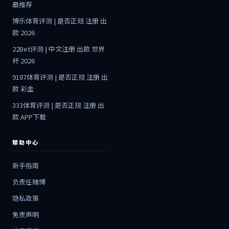
最推荐
博乐体育评测 | 是否正规 注册 出
款 2026
22Bet评测 | 中文注册 出款 世界
杯 2026
9187体育评测 | 是否正规 注册 出
款 彩金
333体育评测 | 是否正规 注册 出
款 APP下载
帮助中心
新手指南
负责任赌博
隐私政策
免责声明