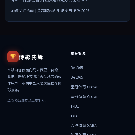
足球投注指南 | 英超欧冠西甲赔率与技巧 2026
平台列表
博彩先锋
Bet365
本站内容仅面向马来西亚、台湾、
香港、新加坡等博彩合法地区的成
Bet365
年用户，不向中国大陆居民推荐博
皇冠体育 Crown
彩服务。
皇冠体育 Crown
⚠ 仅限18周岁以上成年人。
1xBET
1xBET
沙巴体育 SABA
沙巴体育 SABA