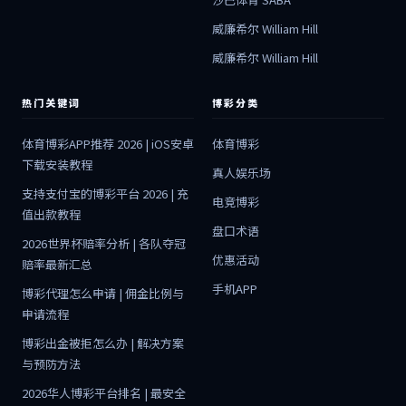
威廉希尔 William Hill
威廉希尔 William Hill
热门关键词
博彩分类
体育博彩APP推荐 2026 | iOS安卓
体育博彩
下载安装教程
真人娱乐场
支持支付宝的博彩平台 2026 | 充
电竞博彩
值出款教程
盘口术语
2026世界杯赔率分析 | 各队夺冠
优惠活动
赔率最新汇总
手机APP
博彩代理怎么申请 | 佣金比例与
申请流程
博彩出金被拒怎么办 | 解决方案
与预防方法
2026华人博彩平台排名 | 最安全