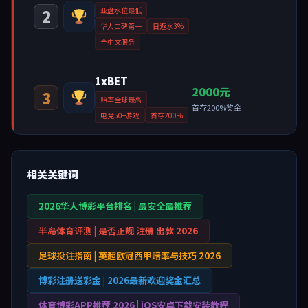
2
亚盘水位最低
华人口碑第一
日返水3%
全中文服务
1xBET
2000元
3
赔率全球最高
首存200%奖金
电竞50+游戏
首存200%
相关关键词
2026华人博彩平台排名 | 最安全最推荐
半岛体育评测 | 是否正规 注册 出款 2026
足球投注指南 | 英超欧冠西甲赔率与技巧 2026
博彩注册送彩金 | 2026最新欢迎奖金汇总
体育博彩APP推荐 2026 | iOS安卓下载安装教程