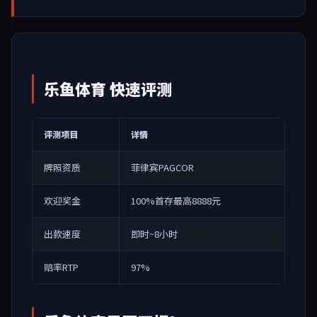
乐鱼体育 快速评测
评测项目
详情
牌照资质
菲律宾PAGCOR
欢迎奖金
100%首存最高8888元
出款速度
即时~8小时
赔率RTP
97%