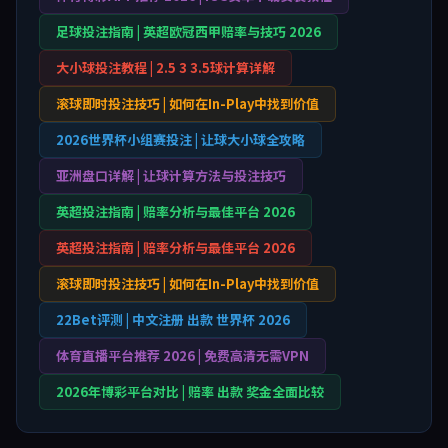
足球投注指南 | 英超欧冠西甲赔率与技巧 2026
大小球投注教程 | 2.5 3 3.5球计算详解
滚球即时投注技巧 | 如何在In-Play中找到价值
2026世界杯小组赛投注 | 让球大小球全攻略
亚洲盘口详解 | 让球计算方法与投注技巧
英超投注指南 | 赔率分析与最佳平台 2026
英超投注指南 | 赔率分析与最佳平台 2026
滚球即时投注技巧 | 如何在In-Play中找到价值
22Bet评测 | 中文注册 出款 世界杯 2026
体育直播平台推荐 2026 | 免费高清无需VPN
2026年博彩平台对比 | 赔率 出款 奖金全面比较