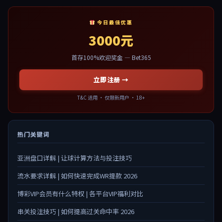
今日最佳优惠
3000元
首存100%欢迎奖金 — Bet365
立即注册 →
T&C 适用 · 仅限新用户 · 18+
热门关键词
亚洲盘口详解 | 让球计算方法与投注技巧
流水要求详解 | 如何快速完成WR提款 2026
博彩VIP会员有什么特权 | 各平台VIP福利对比
串关投注技巧 | 如何提高过关命中率 2026