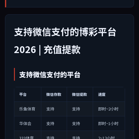
支持微信支付的博彩平台
2026 | 充值提款
支持微信支付的平台
平台
微信存款
微信提款
速度
乐鱼体育
支持
支持
即时~2小时
华体会
支持
支持
即时~1小时
333体育
支持
支持
2~12小时