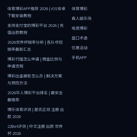
体育博彩APP推荐 2026 | iOS安卓
体育博彩
下载安装教程
真人娱乐场
支持支付宝的博彩平台 2026 | 充
电竞博彩
值出款教程
盘口术语
2026世界杯赔率分析 | 各队夺冠
优惠活动
赔率最新汇总
手机APP
博彩代理怎么申请 | 佣金比例与
申请流程
博彩出金被拒怎么办 | 解决方案
与预防方法
2026华人博彩平台排名 | 最安全
最推荐
博乐体育评测 | 是否正规 注册 出
款 2026
22Bet评测 | 中文注册 出款 世界
杯 2026