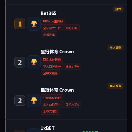
推荐
Bet365
1
UKGC三重牌照
全球最大平台
即时出款
直播赛事
华人首选
皇冠体育 Crown
2
亚盘水位最低
华人口碑第一
日返水3%
全中文服务
华人首选
皇冠体育 Crown
2
亚盘水位最低
华人口碑第一
日返水3%
全中文服务
1xBET