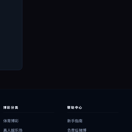
博彩分类
帮助中心
体育博彩
新手指南
真人娱乐场
负责任赌博