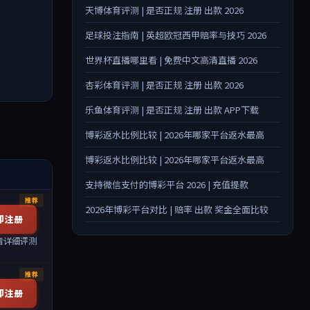
天博体育评测 | 是否正规 注册 出款 2026
足球投注指南 | 英超欧冠西甲赔率与技巧 2026
世界杯直播哪里看 | 免费中文高清直播 2026
杏彩体育评测 | 是否正规 注册 出款 2026
乐鱼体育评测 | 是否正规 注册 出款 APP下载
博彩返水比例比较 | 2026年哪家平台返水最高
博彩返水比例比较 | 2026年哪家平台返水最高
支持微信支付的博彩平台 2026 | 充值提款
推荐
2026年博彩平台对比 | 赔率 出款 奖金全面比较
即注册
看详细评测
推荐
即注册