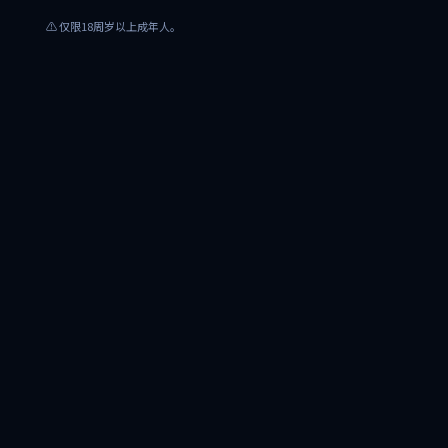
⚠ 仅限18周岁以上成年人。