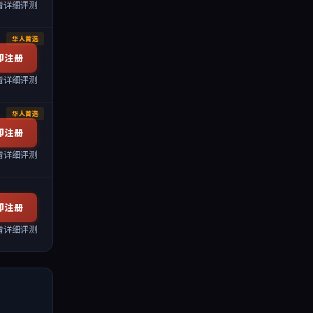
看详细评测
华人首选
即注册
看详细评测
华人首选
即注册
看详细评测
即注册
看详细评测