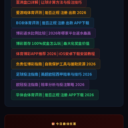
亚洲盘口详解 | 让球计算方法与投注技巧
爱游戏体育评测 | 是否正规 注册 出款 2026
BOB体育评测 | 是否正规 注册 出款 APP下载
博彩返水比例比较 | 2026年哪家平台返水最高
博彩首存 100%奖金怎么玩 | 最大化奖金价值
体育博彩APP推荐 2026 | iOS安卓下载安装教程
负责任博彩指南 | 自我保护工具与援助资源 2026
足球投注指南 | 英超欧冠西甲赔率与技巧 2026
欧冠投注指南 | 赔率分析与投注策略 2026
华体会体育评测 | 是否正规 注册 APP下载 2026
今日最佳优惠