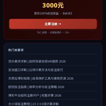
3000元
首存100%欢迎奖金 — Bet365
立即注册 →
T&C 适用 · 仅限新用户 · 18+
热门关键词
流水要求详解 | 如何快速完成WR提款 2026
亚洲盘口详解 | 让球计算方法与投注技巧
负责任博彩指南 | 自我保护工具与援助资源 2026
欧冠投注指南 | 赔率分析与投注策略 2026
博彩平台如何注册开户 | 完整步骤 2026
大小球投注教程 | 2.5 3 3.5球计算详解