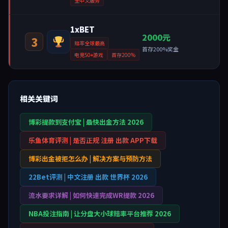
全中文服务
1xBET
2000元
3
赔率全球最高
首存200%奖金
电竞50+游戏
首存200%
相关关键词
博彩提款到支付宝 | 最快出金方法 2026
乐鱼体育评测 | 是否正规 注册 出款 APP下载
博彩出金被拒怎么办 | 解决方案与预防方法
22Bet评测 | 中文注册 出款 世界杯 2026
流水要求详解 | 如何快速完成WR提款 2026
NBA投注指南 | 让分盘大小球赔率平台推荐 2026