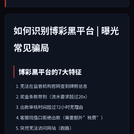
如何识别博彩黑平台 | 曝光
常见骗局
博彩黑平台的7大特征
无法在监管机构官网查到牌照信息
奖金条款苛刻（流水要求超过20x）
出款审核时间超过72小时无理由
客服找借口拒绝出款（需要额外”税费”）
突然无法访问网站（跑路）