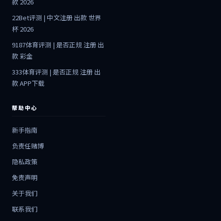
款 2026
22Bet评测 | 中文注册 出款 世界
杯 2026
9187体育评测 | 是否正规 注册 出
款 彩金
333体育评测 | 是否正规 注册 出
款 APP下载
帮助中心
新手指南
负责任赌博
隐私政策
免责声明
关于我们
联系我们