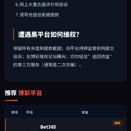
网上大量负面评价和投诉
诱导充值但拒绝提款
遭遇黑平台如何维权？
保留所有充值和提款截图；向平台持牌监管机构提交
投诉；在博彩维权论坛曝光；切勿轻信”追回资金”
的第三方服务（通常是二次诈骗）。
推荐
博彩平台
排名
平台
奖金
推荐
Bet365