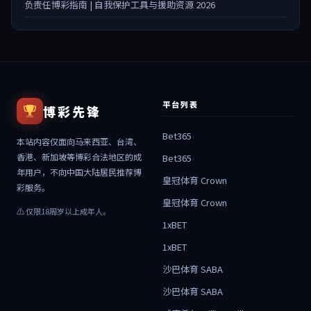
负责任博彩指南 | 自我保护工具与援助资源 2026
平台列表
博彩先锋
Bet365
本站内容仅面向马来西亚、台湾、
香港、新加坡等博彩合法地区的成
Bet365
年用户，不向中国大陆居民推荐博
皇冠体育 Crown
彩服务。
皇冠体育 Crown
⚠ 仅限18周岁以上成年人。
1xBET
1xBET
沙巴体育 SABA
沙巴体育 SABA