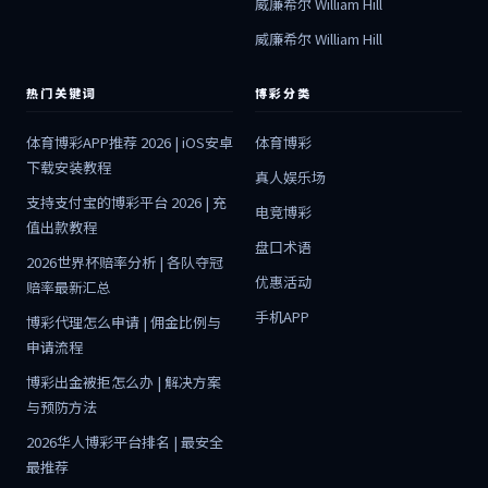
威廉希尔 William Hill
威廉希尔 William Hill
热门关键词
博彩分类
体育博彩APP推荐 2026 | iOS安卓
体育博彩
下载安装教程
真人娱乐场
支持支付宝的博彩平台 2026 | 充
电竞博彩
值出款教程
盘口术语
2026世界杯赔率分析 | 各队夺冠
优惠活动
赔率最新汇总
手机APP
博彩代理怎么申请 | 佣金比例与
申请流程
博彩出金被拒怎么办 | 解决方案
与预防方法
2026华人博彩平台排名 | 最安全
最推荐