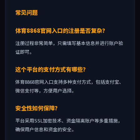
常见问题
体育8868官网入口的注册是否复杂？
注册过程非常简单，只需填写基本信息并进行账户验
证即可。
这个平台的支付方式有哪些？
体育8868官网入口支持多种支付方式，包括支付宝、
微信支付等，方便用户选择。
安全性如何保障？
平台采用SSL加密技术、资金隔离账户等多重措施，
确保用户信息和资金的安全。