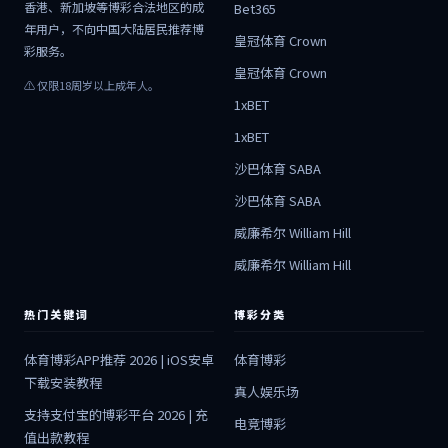
香港、新加坡等博彩合法地区的成
Bet365
年用户，不向中国大陆居民推荐博
皇冠体育 Crown
彩服务。
皇冠体育 Crown
⚠ 仅限18周岁以上成年人。
1xBET
1xBET
沙巴体育 SABA
沙巴体育 SABA
威廉希尔 William Hill
威廉希尔 William Hill
热门关键词
博彩分类
体育博彩APP推荐 2026 | iOS安卓
体育博彩
下载安装教程
真人娱乐场
支持支付宝的博彩平台 2026 | 充
电竞博彩
值出款教程