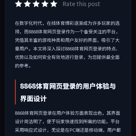
Rate this post
在数字化时代，在线体育博彩逐渐成为许多玩家的选
择，而8868体育网页登录作为一个备受关注的平台，
凭借其丰富的游戏种类和用户友好的界面，吸引了大
量用户。本文将深入探讨8868体育网页登录的特点、
优势以及如何安全有效地进行登录，为您提供最全面
的参考。
8868体育网页登录的用户体验与
界面设计
8868体育网页登录在用户体验方面表现出色，其界面
设计简洁明了，便于玩家快速找到所需的功能。平台
采用响应式设计，无论是在PC端还是移动端，用户都