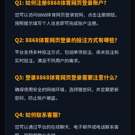
Q1: 如何注册8868体育网页登录账户？
您可以访问8868体育网页登录官网，点击注册按钮，
按照提示填写个人信息即可完成账户注册。
Q2: 8868体育网页登录的投注方式有哪些？
平台支持多种投注方式，包括单场投注、串关投注和
实时投注，满足不同用户的需求。
Q3: 登录8868体育网页登录需要注意什么？
确保使用安全的网络环境，选择强密码，并定期更新
密码，防止账户被盗。
Q4: 如何联系客服？
您可以通过平台的在线聊天、电子邮件或电话联系客