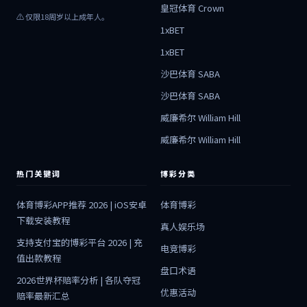
皇冠体育 Crown
⚠ 仅限18周岁以上成年人。
1xBET
1xBET
沙巴体育 SABA
沙巴体育 SABA
威廉希尔 William Hill
威廉希尔 William Hill
热门关键词
博彩分类
体育博彩APP推荐 2026 | iOS安卓
体育博彩
下载安装教程
真人娱乐场
支持支付宝的博彩平台 2026 | 充
电竞博彩
值出款教程
盘口术语
2026世界杯赔率分析 | 各队夺冠
优惠活动
赔率最新汇总