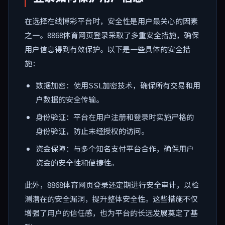
在选择在线博彩平台时，安全性是用户最关心的因素
之一。8868体育网页登录采取了多重安全措施，确保
用户信息得到有效保护。以下是一些具体的安全措
施：
数据加密：使用SSL加密技术，确保所有交易和用
户数据的安全传输。
身份验证：平台在用户注册和登录时实施严格的
身份验证，防止未经授权的访问。
资金保障：与多个知名支付平台合作，确保用户
资金的安全性和便捷性。
此外，8868体育网页登录还定期进行安全审计，以检
测潜在的安全漏洞，提升整体安全性。这些措施不仅
增强了用户的信任感，也为平台的长远发展奠定了基