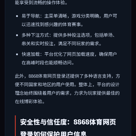
能享受到流畅的操作体验。
易于导航：主菜单清晰，游戏分类明确，用户可
以迅速找到感兴趣的体育赛事。
多种下注方式：提供多种投注选项，包括单场、
串关和实时投注，满足不同玩家的需求。
快速加载：平台优化了网页加载速度，确保用户
在高峰时段也能顺畅访问。
此外，8868体育网页登录还提供了多种语言支持，方
便不同国家和地区的用户使用。整体上，平台的设计
理念始终围绕着用户的需求，力求为玩家提供最佳的
在线博彩体验。
安全性与信任度：8868体育网页
登录如何保护用户信息