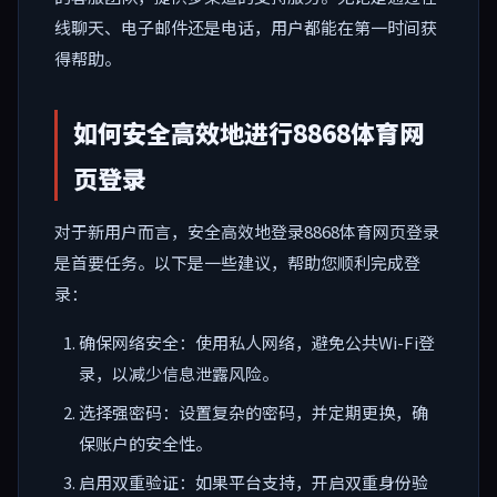
线聊天、电子邮件还是电话，用户都能在第一时间获
得帮助。
如何安全高效地进行8868体育网
页登录
对于新用户而言，安全高效地登录8868体育网页登录
是首要任务。以下是一些建议，帮助您顺利完成登
录：
确保网络安全：使用私人网络，避免公共Wi-Fi登
录，以减少信息泄露风险。
选择强密码：设置复杂的密码，并定期更换，确
保账户的安全性。
启用双重验证：如果平台支持，开启双重身份验