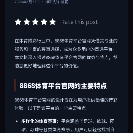
2026年6月22日 · 博彩先锋-慕夏
Rate this post
在体育博彩行业中，8868体育平台官网凭借其专业的
服务和丰富的赛事选择，成为众多用户的首选平台。
本文将深入探讨8868体育平台官网的优势与特点，帮
助您更好地理解这个平台的价值。
8868体育平台官网的主要特点
8868体育平台官网的设计旨在为用户提供最佳的博彩
体验。以下是该平台的一些主要特点：
多样化的体育赛事：
平台涵盖了足球、篮球、网
球、冰球等各类体育赛事，用户可以轻松找到自