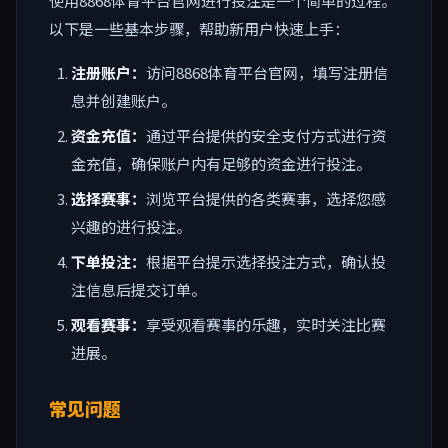
使用8868体育平台官网进行投注是一个简单的过程。
以下是一些基本步骤，帮助新用户快速上手：
注册账户：
访问8868体育平台官网，填写注册信
息并创建账户。
资金充值：
通过平台提供的安全支付方式进行资
金充值，确保账户内有足够的资金进行投注。
选择赛事：
浏览平台提供的各类赛事，选择您感
兴趣的进行投注。
下单投注：
根据平台提示选择投注方式，确认投
注信息后提交订单。
观看赛事：
享受观看赛事的乐趣，实时关注比赛
进展。
常见问题