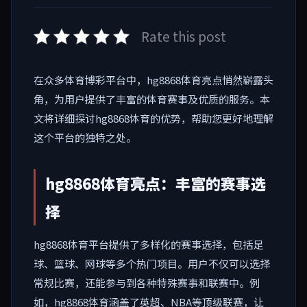
Rate this post
在众多体育博彩平台中，hg8868体育亮点悄然崭露头
角，为用户提供了丰富的体育赛事及优质的服务。本
文将详细探讨hg8868体育的优势，帮助您更好地理解
这个平台的独特之处。
hg8868体育亮点：丰富的赛事选
择
hg8868体育平台提供了多样化的赛事选择，包括足
球、篮球、网球等多个热门项目。用户不仅可以选择
常规比赛，还能参与到各种特殊赛事和联赛中。例
如，hg8868体育涵盖了英超、NBA等顶级联赛，让