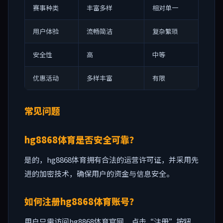
赛事种类
丰富多样
相对单一
用户体验
流畅简洁
复杂繁琐
安全性
高
中等
优惠活动
多样丰富
有限
常见问题
hg8868体育是否安全可靠？
是的，hg8868体育拥有合法的运营许可证，并采用先
进的加密技术，确保用户的资金与信息安全。
如何注册hg8868体育账号？
用户只需访问hg8868体育官网，点击“注册”按钮，