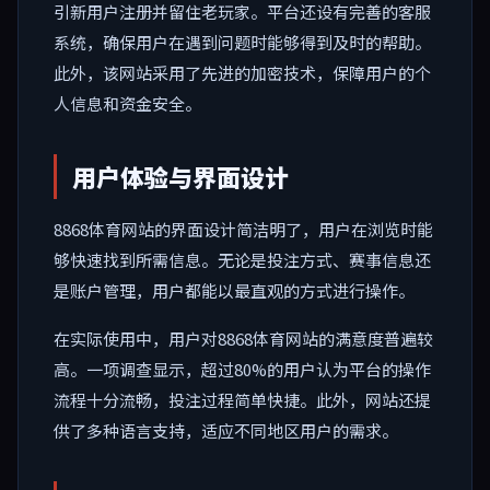
引新用户注册并留住老玩家。平台还设有完善的客服
系统，确保用户在遇到问题时能够得到及时的帮助。
此外，该网站采用了先进的加密技术，保障用户的个
人信息和资金安全。
用户体验与界面设计
8868体育网站的界面设计简洁明了，用户在浏览时能
够快速找到所需信息。无论是投注方式、赛事信息还
是账户管理，用户都能以最直观的方式进行操作。
在实际使用中，用户对8868体育网站的满意度普遍较
高。一项调查显示，超过80%的用户认为平台的操作
流程十分流畅，投注过程简单快捷。此外，网站还提
供了多种语言支持，适应不同地区用户的需求。