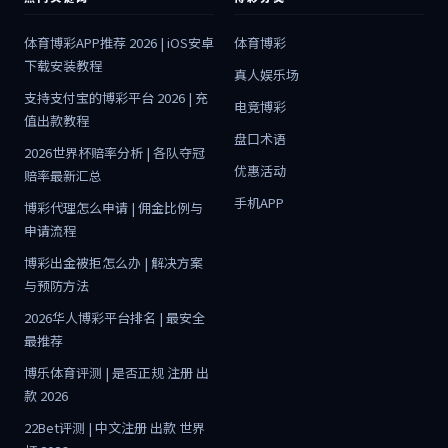
体育博彩APP推荐 2026 | iOS安卓
体育博彩
下载安装教程
真人娱乐场
支持支付宝的博彩平台 2026 | 充
电竞博彩
值出款教程
盘口术语
2026世界杯赔率分析 | 各队夺冠
优惠活动
赔率最新汇总
手机APP
博彩代理怎么申请 | 佣金比例与
申请流程
博彩出金被拒怎么办 | 解决方案
与预防方法
2026华人博彩平台排名 | 最安全
最推荐
博乐体育评测 | 是否正规 注册 出
款 2026
22Bet评测 | 中文注册 出款 世界