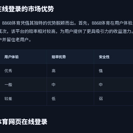
页在线登录的市场优势
8868体育凭借其独特的优势脱颖而出。首先，8868体育在用户体
其次，该平台的赔率相对较高，为用户提供了更具吸引力的收益潜力。
户并留住老用户。
用户体验
赔率优势
安全性
优秀
高
强
一般
中
中
较差
低
弱
8体育网页在线登录