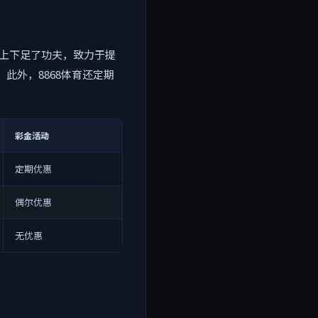
验上下足了功夫，致力于提
此外，8868体育还定期
彩金活动
定期优惠
偶尔优惠
无优惠