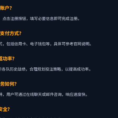
育账户？
网，点击注册按钮，填写必要信息即可完成注册。
哪些支付方式？
方式，包括信用卡、电子钱包等，具体可参考官网说明。
注成功率？
析各队历史战绩，合理规划投注策略，以提高成功率。
服务如何？
客服支持，用户可通过在线聊天或邮件咨询，响应速度快。
安全？