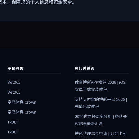
技术，保障您的个人信息和资金安全。
平台列表
热门关键词
Bet365
体育博彩APP推荐 2026 | iOS
安卓下载安装教程
Bet365
支持支付宝的博彩平台 2026 |
皇冠体育 Crown
充值出款教程
皇冠体育 Crown
2026世界杯赔率分析 | 各队夺
1xBET
冠赔率最新汇总
1xBET
博彩代理怎么申请 | 佣金比例