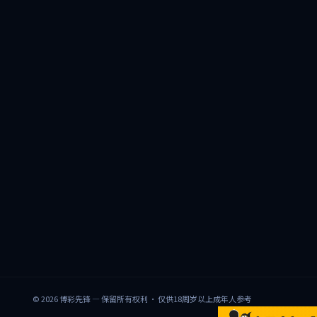
© 2026 博彩先锋 — 保留所有权利 · 仅供18周岁以上成年人参考