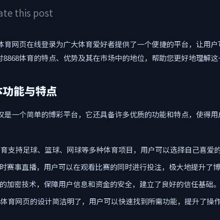
ate this post
68体育网页在线登录为广大体育爱好者提供了一个便捷的平台，让用
讨8868体育的特点、优势及其在市场中的地位，帮助您更好地理解这
本功能与特点
录不仅是一个简单的博彩平台，它还具备许多优质的功能和特点，使得
8体育支持足球、篮球、网球等多种体育项目，用户可以选择自己喜爱
时赛事直播，用户可以在观看比赛的同时进行投注，极大地提升了
的加密技术，保障用户信息和资金的安全，建立了良好的信任基础
68体育网页的设计简洁明了，用户可以快速找到所需功能，提升了操