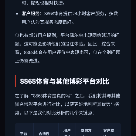
时，提现也相对快捷。
客户服务：
8868体育提供24小时客户服务，多数
用户认为其服务态度良好。
但也有部分用户提到，平台偶尔会出现网络延迟的问
题，这可能会影响他们的投注体验。因此，综合来
看，8868体育在用户评价中表现尚可，但在个别问题
上仍需改进。
8868体育与其他博彩平台对比
在了解“8868体育是真的吗”之后，我们将其与其他
知名博彩平台进行对比，以便更好地判断其优势与劣
势。以下是我们对比分析的几个关键点：
用户
支付方
客户支
平台
合法性