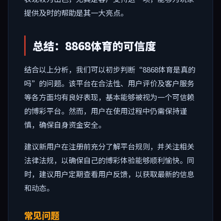
提供及时的帮助是其一大亮点。
总结：8868体育的可信度
结合以上分析，我们可以初步判断“8868体育是真的
吗”的问题。该平台在合法性、用户评价及客户服务
等各方面均有良好表现，基本能够被视为一个可信赖
的博彩平台。然而，用户在使用过程中仍需保持谨
慎，确保自身资金安全。
建议新用户在注册前充分了解平台规则，并关注相关
法律法规，以确保自己的博彩体验能够顺利愉快。同
时，建议用户定期查看用户反馈，以获取最新的信息
和动态。
常见问题