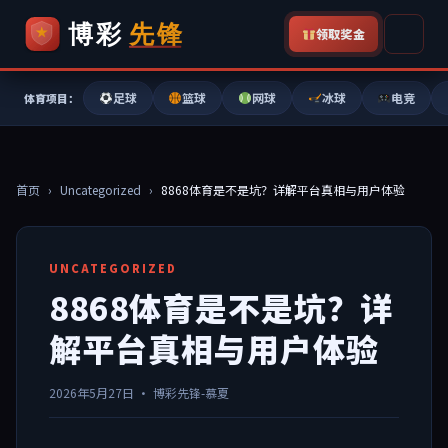
领取奖金
足球
篮球
网球
冰球
电竞
体育项目：
首页
›
Uncategorized
›
8868体育是不是坑？详解平台真相与用户体验
UNCATEGORIZED
8868体育是不是坑？详
解平台真相与用户体验
2026年5月27日 · 博彩先锋-慕夏