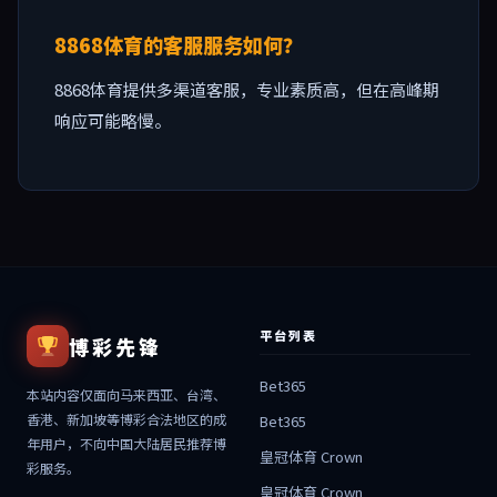
8868体育的客服服务如何？
8868体育提供多渠道客服，专业素质高，但在高峰期
响应可能略慢。
平台列表
博彩先锋
Bet365
本站内容仅面向马来西亚、台湾、
香港、新加坡等博彩合法地区的成
Bet365
年用户，不向中国大陆居民推荐博
皇冠体育 Crown
彩服务。
皇冠体育 Crown