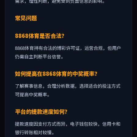
需求，理性判断，避免受到负面信息的影响。
常见问题
8868体育是否合法？
8868体育持有合法的博彩许可证，运营合规，但用户
仍需自主判断平台信誉。
如何提高在8868体育的中奖概率？
了解赛事信息，合理分析数据，选择适合的投注方式
可提高中奖概率。
平台的提款速度如何？
提款速度因支付方式而异，电子钱包较快，信用卡和
银行转账相对较慢。