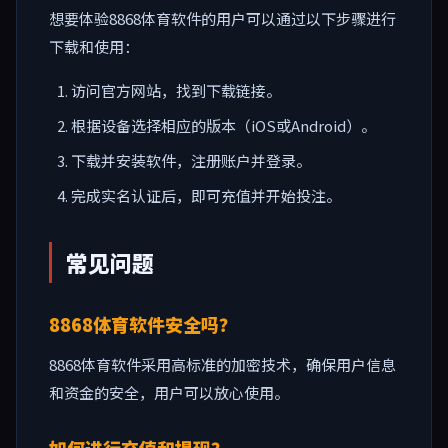
想要体验8868体育软件的用户可以通过以下步骤进行
下载和使用：
访问官方网站，找到下载链接。
根据设备选择相应的版本（iOS或Android）。
下载并安装软件，注册账户并登录。
完成实名认证后，即可充值并开始投注。
常见问题
8868体育软件安全吗？
8868体育软件采用高标准的加密技术，确保用户信息
和资金的安全，用户可以放心使用。