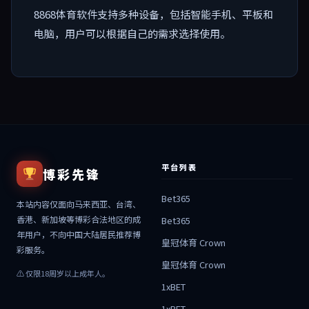
8868体育软件支持多种设备，包括智能手机、平板和
电脑，用户可以根据自己的需求选择使用。
平台列表
博彩先锋
Bet365
本站内容仅面向马来西亚、台湾、
香港、新加坡等博彩合法地区的成
Bet365
年用户，不向中国大陆居民推荐博
皇冠体育 Crown
彩服务。
皇冠体育 Crown
⚠ 仅限18周岁以上成年人。
1xBET
1xBET