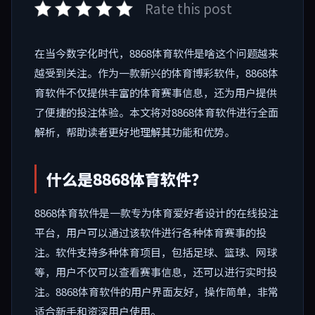
Rate this post
在当今数字化时代，8868体育软件是啥这个问题越来
越受到关注。作为一款新兴的体育博彩软件，8868体
育软件不仅提供丰富的体育赛事信息，还为用户提供
了便捷的投注体验。本文将对8868体育软件进行全面
解析，帮助读者更好地理解其功能和优势。
什么是8868体育软件？
8868体育软件是一款专为体育爱好者设计的在线投注
平台，用户可以通过该软件进行各种体育赛事的投
注。软件支持多种体育项目，包括足球、篮球、网球
等，用户不仅可以查看赛事信息，还可以进行实时投
注。8868体育软件的用户界面友好，操作简单，非常
适合新手和资深用户使用。