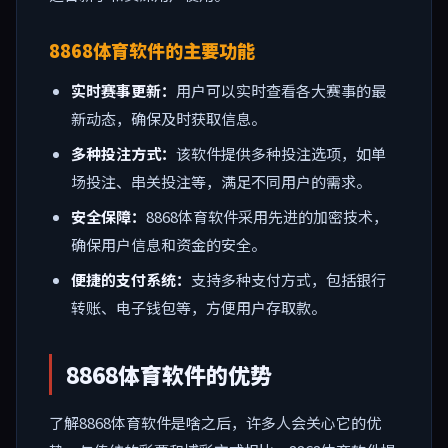
8868体育软件的主要功能
实时赛事更新：
用户可以实时查看各大赛事的最
新动态，确保及时获取信息。
多种投注方式：
该软件提供多种投注选项，如单
场投注、串关投注等，满足不同用户的需求。
安全保障：
8868体育软件采用先进的加密技术，
确保用户信息和资金的安全。
便捷的支付系统：
支持多种支付方式，包括银行
转账、电子钱包等，方便用户存取款。
8868体育软件的优势
了解8868体育软件是啥之后，许多人会关心它的优