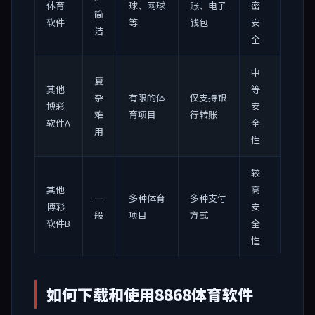
体育
球、网球
账、电子
密
简
软件
等
钱包
安
洁
全
中
复
其他
等
杂
有限的体
仅支持银
博彩
安
难
育项目
行转账
软件A
全
用
性
较
其他
高
一
多种体育
多种支付
博彩
安
般
项目
方式
软件B
全
性
如何下载和使用8868体育软件