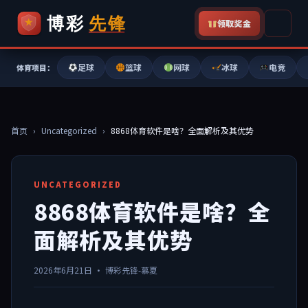
领取奖金
足球
篮球
网球
冰球
电竞
体育项目：
首页
›
Uncategorized
›
8868体育软件是啥？全面解析及其优势
UNCATEGORIZED
8868体育软件是啥？全
面解析及其优势
2026年6月21日 · 博彩先锋-慕夏