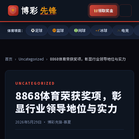
领取奖金
足球
篮球
网球
冰球
电竞
体育项目：
首页
›
Uncategorized
›
8868体育荣获奖项，彰显行业领导地位与实力
UNCATEGORIZED
8868体育荣获奖项，彰
显行业领导地位与实力
2026年5月29日 · 博彩先锋-慕夏