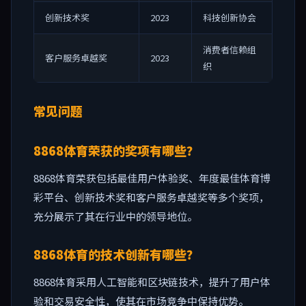
创新技术奖
2023
科技创新协会
消费者信赖组
客户服务卓越奖
2023
织
常见问题
8868体育荣获的奖项有哪些？
8868体育荣获包括最佳用户体验奖、年度最佳体育博
彩平台、创新技术奖和客户服务卓越奖等多个奖项，
充分展示了其在行业中的领导地位。
8868体育的技术创新有哪些？
8868体育采用人工智能和区块链技术，提升了用户体
验和交易安全性，使其在市场竞争中保持优势。