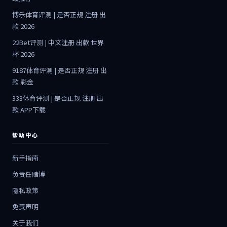
博乐体育评测 | 是否正规 注册 出
款 2026
22Bet评测 | 中文注册 出款 世界
杯 2026
9187体育评测 | 是否正规 注册 出
款 彩金
333体育评测 | 是否正规 注册 出
款 APP下载
帮助中心
新手指南
负责任赌博
隐私政策
免责声明
关于我们