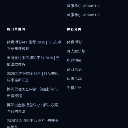
威廉希尔 William Hill
威廉希尔 William Hill
热门关键词
博彩分类
体育博彩APP推荐 2026 | iOS安卓
体育博彩
下载安装教程
真人娱乐场
支持支付宝的博彩平台 2026 | 充
电竞博彩
值出款教程
盘口术语
2026世界杯赔率分析 | 各队夺冠
优惠活动
赔率最新汇总
手机APP
博彩代理怎么申请 | 佣金比例与
申请流程
博彩出金被拒怎么办 | 解决方案
与预防方法
2026华人博彩平台排名 | 最安全
最推荐