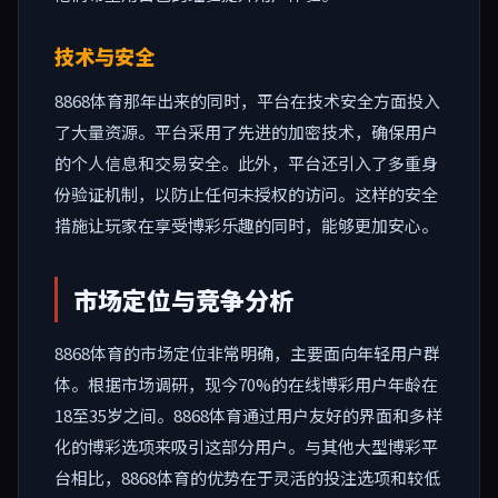
技术与安全
8868体育那年出来的同时，平台在技术安全方面投入
了大量资源。平台采用了先进的加密技术，确保用户
的个人信息和交易安全。此外，平台还引入了多重身
份验证机制，以防止任何未授权的访问。这样的安全
措施让玩家在享受博彩乐趣的同时，能够更加安心。
市场定位与竞争分析
8868体育的市场定位非常明确，主要面向年轻用户群
体。根据市场调研，现今70%的在线博彩用户年龄在
18至35岁之间。8868体育通过用户友好的界面和多样
化的博彩选项来吸引这部分用户。与其他大型博彩平
台相比，8868体育的优势在于灵活的投注选项和较低