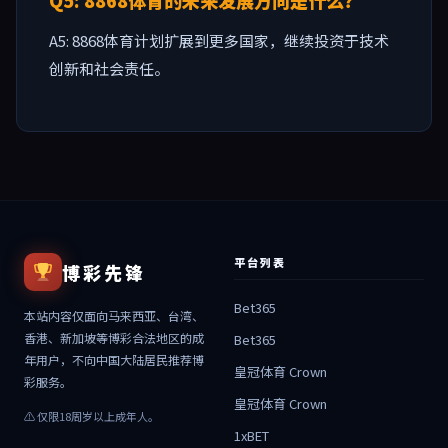
Q5: 8868体育的未来发展方向是什么？
A5: 8868体育计划扩展到更多国家，继续投资于技术
创新和社会责任。
平台列表
博彩先锋
Bet365
本站内容仅面向马来西亚、台湾、
香港、新加坡等博彩合法地区的成
Bet365
年用户，不向中国大陆居民推荐博
皇冠体育 Crown
彩服务。
皇冠体育 Crown
⚠ 仅限18周岁以上成年人。
1xBET