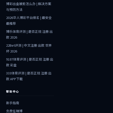
博彩出金被拒怎么办 | 解决方案
与预防方法
2026华人博彩平台排名 | 最安全
最推荐
博乐体育评测 | 是否正规 注册 出
款 2026
22Bet评测 | 中文注册 出款 世界
杯 2026
9187体育评测 | 是否正规 注册 出
款 彩金
333体育评测 | 是否正规 注册 出
款 APP下载
帮助中心
新手指南
负责任赌博