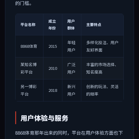
的门槛。
成立
用户
平台名称
主要特点
年份
群体
年轻
多样化投注、用户
8868体育
2015
用户
友好界面
某知名博
广泛
丰富的市场选择、
2010
彩平台
用户
知名度高
另一博彩
新兴
创新的玩法、灵活
2018
平台
用户
的赔率
用户体验与服务
8868体育那年出来的同时，平台在用户体验方面也下