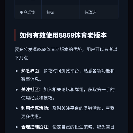
用户反馈
积极
待改进
如何有效使用8868体育老版本
要充分发挥8868体育老版本的优势，用户可以参考以
下几点：
熟悉界面：
多花时间浏览平台，熟悉各项功能和
赛事信息。
关注社区：
加入相关论坛和群组，获取第一手的
使用经验和技巧。
利用优惠活动：
及时关注平台的促销活动，享受
更多优惠。
合理控制投注：
设定自己的投注策略，避免盲目