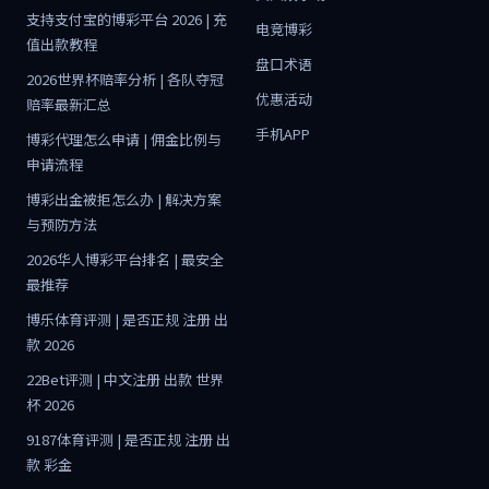
支持支付宝的博彩平台 2026 | 充
电竞博彩
值出款教程
盘口术语
2026世界杯赔率分析 | 各队夺冠
优惠活动
赔率最新汇总
手机APP
博彩代理怎么申请 | 佣金比例与
申请流程
博彩出金被拒怎么办 | 解决方案
与预防方法
2026华人博彩平台排名 | 最安全
最推荐
博乐体育评测 | 是否正规 注册 出
款 2026
22Bet评测 | 中文注册 出款 世界
杯 2026
9187体育评测 | 是否正规 注册 出
款 彩金