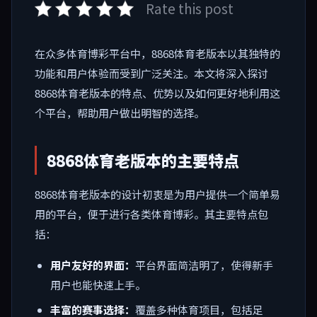
Rate this post
在众多体育博彩平台中，8868体育老版本以其独特的
功能和用户体验而受到广泛关注。本文将深入探讨
8868体育老版本的特点、优势以及如何更好地利用这
个平台，帮助用户做出明智的选择。
8868体育老版本的主要特点
8868体育老版本的设计初衷是为用户提供一个简单易
用的平台，便于进行各类体育博彩。其主要特点包
括：
用户友好的界面：
平台界面简洁明了，使得新手
用户也能快速上手。
丰富的赛事选择：
覆盖多种体育项目，包括足