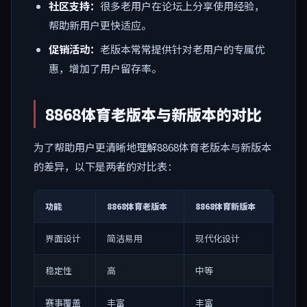
社区支持：
很多老用户在论坛上分享使用经验，
帮助新用户更快适应。
促销活动：
老版本常常提供针对老用户的专属优
惠，增加了用户留存率。
8868体育老版本与新版本的对比
为了帮助用户更清晰地理解8868体育老版本与新版本
的差异，以下是两者的对比表：
功能
8868体育老版本
8868体育新版本
界面设计
简洁易用
现代化设计
稳定性
高
中等
赛事覆盖
丰富
丰富