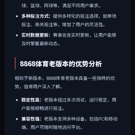
球、篮球、网球等，满足不同用户需求。
多种投注方式：
提供多样化的投注选择，如单场
投注、串关投注等，增加了用户的灵活性。
实时数据更新：
赛事信息实时更新，让用户能够
及时掌握最新动态。
8868体育老版本的优势分析
相较于新版本，8868体育老版本具备一些独特的优
势，值得用户深入了解。
稳定性高：
老版本经过多次测试，运行稳定，用
户能够顺畅进行投注。
兼容性强：
老版本支持多种设备，包括PC和移动
端，用户可随时随地访问平台。