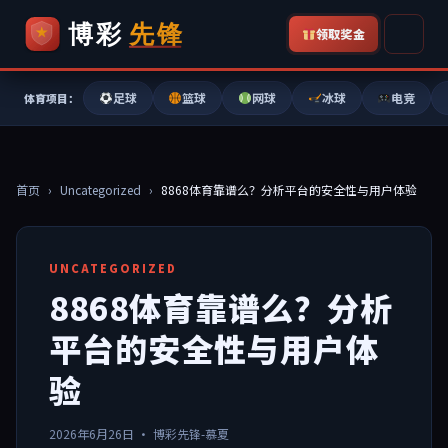
领取奖金
足球
篮球
网球
冰球
电竞
体育项目：
首页
›
Uncategorized
›
8868体育靠谱么？分析平台的安全性与用户体验
UNCATEGORIZED
8868体育靠谱么？分析
平台的安全性与用户体
验
2026年6月26日 · 博彩先锋-慕夏