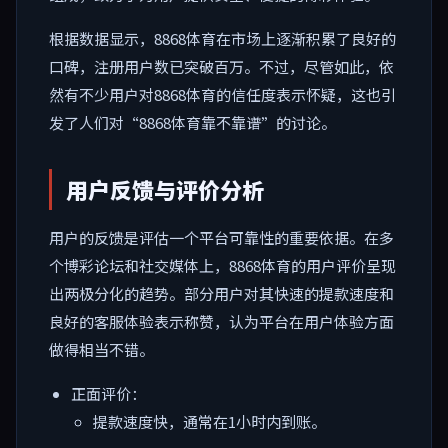
根据数据显示，8868体育在市场上逐渐积累了良好的
口碑，注册用户数已突破百万。不过，尽管如此，依
然有不少用户对8868体育的信任度表示怀疑，这也引
发了人们对“8868体育靠不靠谱”的讨论。
用户反馈与评价分析
用户的反馈是评估一个平台可靠性的重要依据。在多
个博彩论坛和社交媒体上，8868体育的用户评价呈现
出两极分化的趋势。部分用户对其快速的提款速度和
良好的客服体验表示称赞，认为平台在用户体验方面
做得相当不错。
正面评价：
提款速度快，通常在1小时内到账。