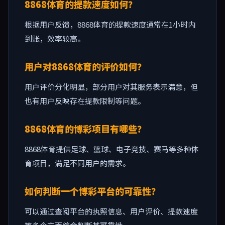
8868体育的提款速度如何？
根据用户反馈，8868体育的提款速度通常在1小时内
到账，效率较高。
用户对8868体育的评价如何？
用户评价分化明显，部分用户对其服务表示满意，但
也有用户反映存在提款限制等问题。
8868体育的博彩项目有哪些？
8868体育提供足球、篮球、电子竞技、赛马等多种体
育项目，满足不同用户的需求。
如何判断一个博彩平台的可靠性？
可以通过查阅平台的执照信息、用户评价、提款速度