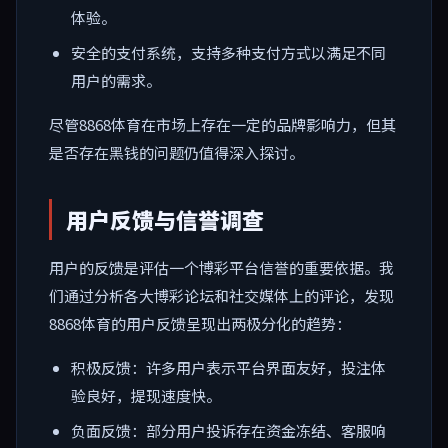
体验。
安全的支付系统，支持多种支付方式以满足不同
用户的需求。
尽管8868体育在市场上存在一定的品牌影响力，但其
是否存在黑钱的问题仍值得深入探讨。
用户反馈与信誉调查
用户的反馈是评估一个博彩平台信誉的重要依据。我
们通过分析各大博彩论坛和社交媒体上的评论，发现
8868体育的用户反馈呈现出两极分化的趋势：
积极反馈：许多用户表示平台界面友好，投注体
验良好，提现速度快。
负面反馈：部分用户投诉存在资金冻结、客服响