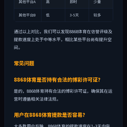
其他平台A
高
即时
少量
其他平台B
低
3-5天
较多
通过以上对比，我们可以发现8868体育在信誉评级及
提款速度上处于中等水平，相比某些平台尚有提升空
间。
常见问题
8868体育是否持有合法的博彩许可证？
是的，8868体育持有合法的博彩许可证，确保其在运
营时遵循相关法律法规。
用户在8868体育提款是否容易？
大多数用户反映，8868体育的提款速度在1-3天内完