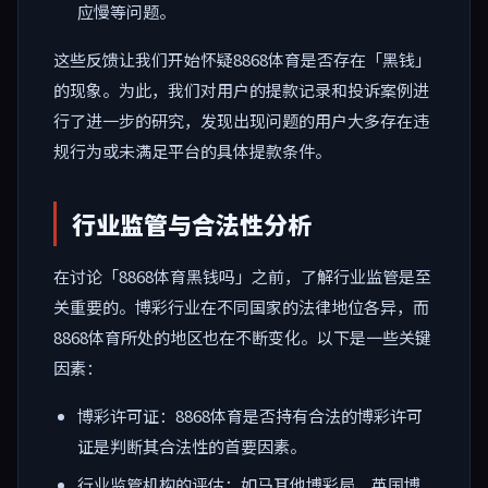
应慢等问题。
这些反馈让我们开始怀疑8868体育是否存在「黑钱」
的现象。为此，我们对用户的提款记录和投诉案例进
行了进一步的研究，发现出现问题的用户大多存在违
规行为或未满足平台的具体提款条件。
行业监管与合法性分析
在讨论「8868体育黑钱吗」之前，了解行业监管是至
关重要的。博彩行业在不同国家的法律地位各异，而
8868体育所处的地区也在不断变化。以下是一些关键
因素：
博彩许可证：8868体育是否持有合法的博彩许可
证是判断其合法性的首要因素。
行业监管机构的评估：如马耳他博彩局、英国博