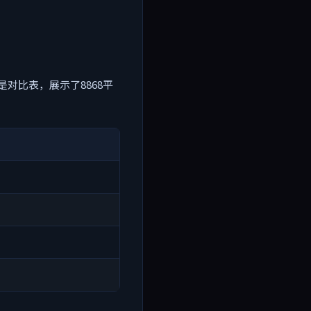
对比表，展示了8868平