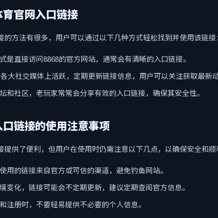
8体育官网入口链接
链接的方法有很多，用户可以通过以下几种方式轻松找到并使用该链接
式是直接访问8868的官方网站，通常会有清晰的入口链接。
台在各大社交媒体上活跃，定期更新链接信息，用户可以关注获取最新
坛和社区，老玩家常常会分享有效的入口链接，确保其安全性。
网入口链接的使用注意事项
口链接提供了便利，但用户在使用时仍需注意以下几点，以确保安全和顺
使用的链接来自官方或可信的渠道，避免钓鱼网站。
境变化，链接可能会不定期更新，建议定期查阅官方信息。
和注册时，不要轻易提供不必要的个人信息。