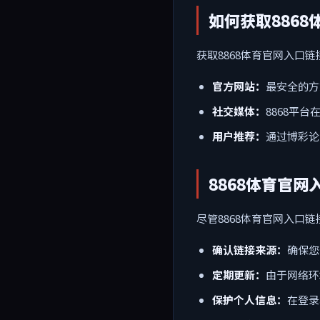
如何获取886
获取8868体育官网入口
官方网站：
最安全的方
社交媒体：
8868平
用户推荐：
通过博彩论
8868体育官
尽管8868体育官网入
确认链接来源：
确保您
定期更新：
由于网络环
保护个人信息：
在登录