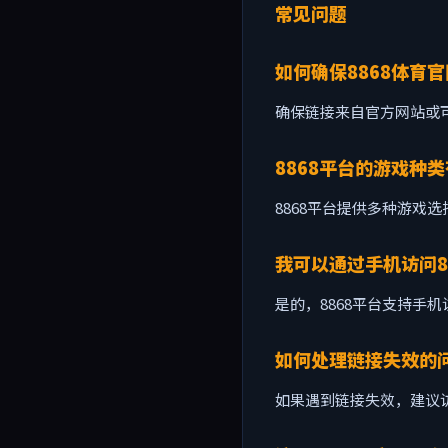
常见问题
如何确保8868体育
确保链接来自官方网站或
8868平台的游戏种
8868平台提供多种游戏
我可以通过手机访问8
是的，8868平台支持手
如何处理链接失效的
如果遇到链接失效，建议访