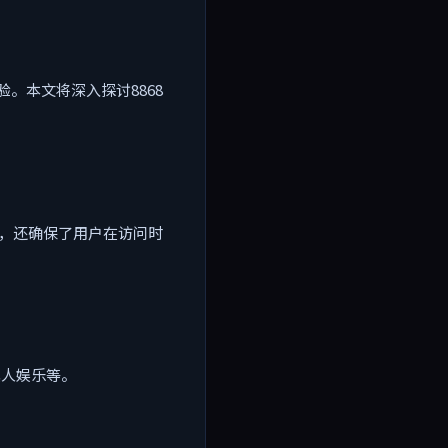
。本文将深入探讨8868
程，还确保了用户在访问时
真人娱乐等。