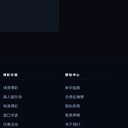
博彩分类
帮助中心
体育博彩
新手指南
真人娱乐场
负责任赌博
电竞博彩
隐私政策
盘口术语
免责声明
优惠活动
关于我们