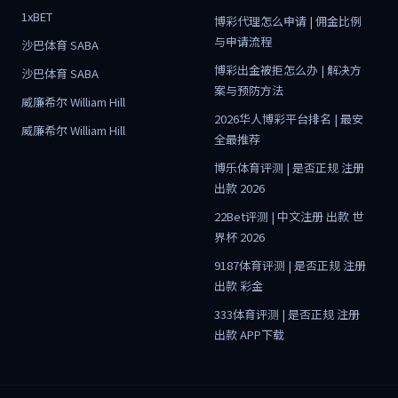
1xBET
博彩代理怎么申请 | 佣金比例
与申请流程
沙巴体育 SABA
博彩出金被拒怎么办 | 解决方
沙巴体育 SABA
案与预防方法
威廉希尔 William Hill
2026华人博彩平台排名 | 最安
威廉希尔 William Hill
全最推荐
博乐体育评测 | 是否正规 注册
出款 2026
22Bet评测 | 中文注册 出款 世
界杯 2026
9187体育评测 | 是否正规 注册
出款 彩金
333体育评测 | 是否正规 注册
出款 APP下载