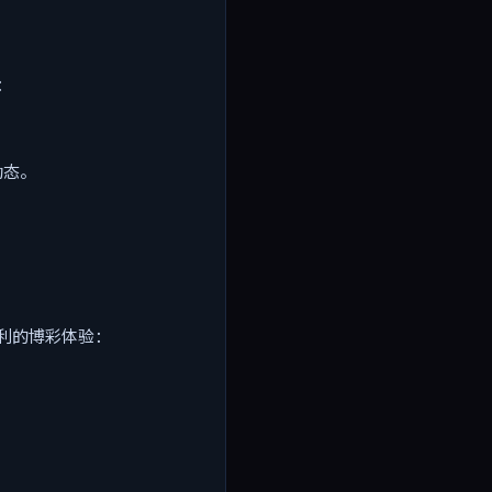
：
动态。
利的博彩体验：