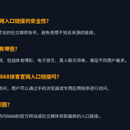
官网入口链接的安全性？
可信的社交媒体账号，避免使用不知名来源的链接。
类有哪些？
选择，包括体育博彩、电子游艺、真人娱乐场等，满足不同用户需求。
868体育官网入口链接吗？
机访问，用户可以通过手机浏览器或专用应用程序进行访问。
问题？
问8868的官方网站或社交媒体获取最新的入口链接。