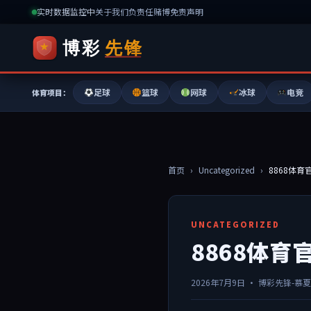
实时数据监控中
关于我们
负责任赌博
免责声明
足球
篮球
网球
冰球
电竞
体育项目：
首页
›
Uncategorized
›
8868体
UNCATEGORIZED
8868体
2026年7月9日 · 博彩先锋-慕夏