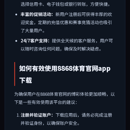
选择信用卡、电子钱包或银行转账，方便快捷。
丰富的促销活动：
新用户注册后可获得丰厚的欢
迎奖金，定期的充值优惠和赛事竞猜活动也吸引
了大量用户。
24/7客户支持：
提供全天候的客户服务，用户可
以随时咨询任何问题，确保及时解决疑虑。
如何有效使用8868体育官网app
下载
为确保用户在8868体育官网的博彩体验更加顺畅，以
下是一些有效使用该平台的建议：
注册并验证账户：
下载应用后，请务必完成注册
并验证身份，以确保账户安全。