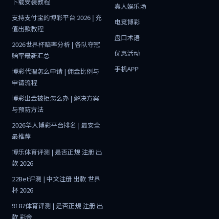
下载安装教程
真人娱乐场
支持支付宝的博彩平台 2026 | 充
电竞博彩
值出款教程
盘口术语
2026世界杯赔率分析 | 各队夺冠
优惠活动
赔率最新汇总
手机APP
博彩代理怎么申请 | 佣金比例与
申请流程
博彩出金被拒怎么办 | 解决方案
与预防方法
2026华人博彩平台排名 | 最安全
最推荐
博乐体育评测 | 是否正规 注册 出
款 2026
22Bet评测 | 中文注册 出款 世界
杯 2026
9187体育评测 | 是否正规 注册 出
款 彩金