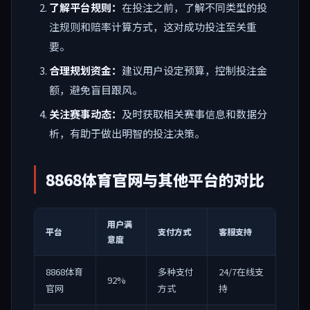
了解平台规则：
在投注之前，了解不同类型的投
注规则和赔率计算方式，这对成功投注至关重
要。
合理规划资金：
建议用户设定预算，控制投注金
额，避免盲目跟风。
关注赛事动态：
及时获取相关赛事信息和数据分
析，有助于做出明智的投注决策。
8868体育官网与其他平台的对比
用户满
平台
支付方式
客服支持
意度
8868体育
多种支付
24/7在线支
92%
官网
方式
持