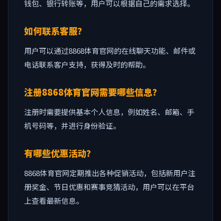
钱包、银行转账等，用户可以根据自己的需求选择。
如何联系客服？
用户可以通过8868体育官网的在线聊天功能、邮件或
电话联系客户支持，获得及时的帮助。
注册8868体育官网需要哪些信息？
注册时需要提供基本个人信息，例如姓名、邮箱、手
机号码等，并进行身份验证。
有哪些优惠活动？
8868体育官网定期推出各种促销活动，包括新用户注
册奖金、节日优惠和赛事竞猜活动，用户可以在平台
上查看最新信息。