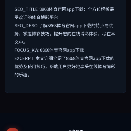
SEO_TITLE: 8868体育官网app下载：全方位解析最
受欢迎的体育博彩平台
SEO_DESC: 了解8868体育官网app下载的特点与优
势，掌握博彩技巧，提升您的在线博彩体验，尽在本
文中。
FOCUS_KW: 8868体育官网app下载
EXCERPT: 本文详细介绍了8868体育官网app下载的
优势及使用技巧，帮助用户更好地享受在线体育博彩
的乐趣。