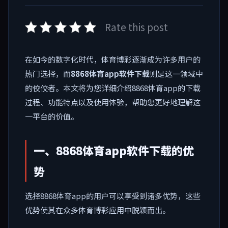
Rate this post
在如今的数字化时代，体育博彩逐渐成为许多用户的
热门选择，而
8868体育app软件下载
则是这一领域中
的佼佼者。本文将为您详细介绍8868体育app的下载
过程、功能特点以及使用体验，帮助您更好地理解这
一平台的价值。
一、8868体育app软件下载的优
势
选择8868体育app的用户可以享受到诸多优势，这些
优势使其在众多体育博彩应用中脱颖而出。